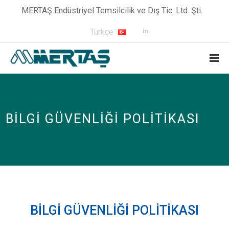
MERTAŞ Endüstriyel Temsilcilik ve Dış Tic. Ltd. Şti.
Türkçe
BILGI GÜVENLIĞI POLITIKASI
BİLGİ GÜVENLİĞİ POLİTİKASI