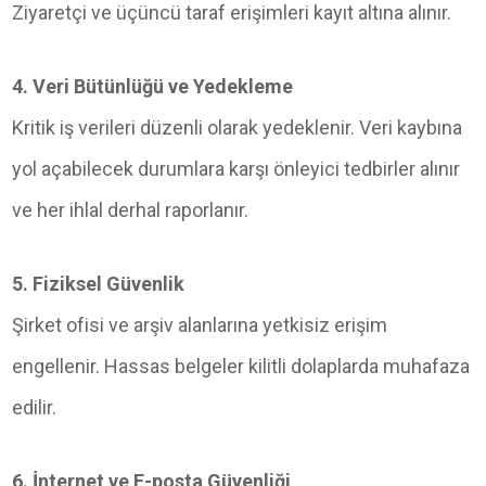
Ziyaretçi ve üçüncü taraf erişimleri kayıt altına alınır.
4. Veri Bütünlüğü ve Yedekleme
Kritik iş verileri düzenli olarak yedeklenir. Veri kaybına
yol açabilecek durumlara karşı önleyici tedbirler alınır
ve her ihlal derhal raporlanır.
5. Fiziksel Güvenlik
Şirket ofisi ve arşiv alanlarına yetkisiz erişim
engellenir. Hassas belgeler kilitli dolaplarda muhafaza
edilir.
6. İnternet ve E-posta Güvenliği